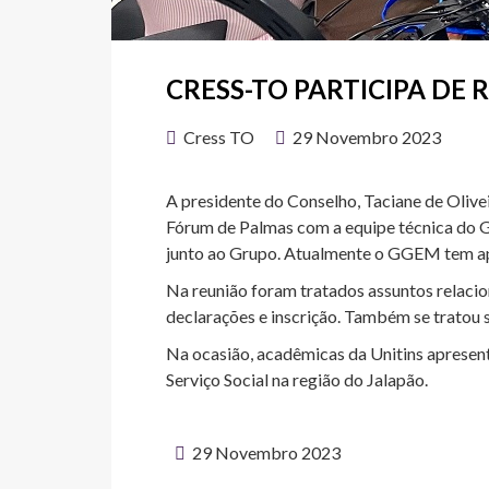
CRESS-TO PARTICIPA DE
Cress TO
29 Novembro 2023
A presidente do Conselho, Taciane de Olivei
Fórum de Palmas com a equipe técnica do GG
junto ao Grupo. Atualmente o GGEM tem apr
Na reunião foram tratados assuntos relacio
declarações e inscrição. Também se tratou s
Na ocasião, acadêmicas da Unitins apresen
Serviço Social na região do Jalapão.
29 Novembro 2023