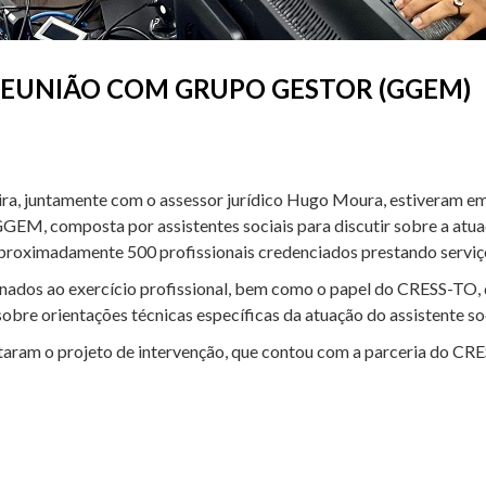
 REUNIÃO COM GRUPO GESTOR (GGEM)
ra, juntamente com o assessor jurídico Hugo Moura, estiveram em r
EM, composta por assistentes sociais para discutir sobre a atua
oximadamente 500 profissionais credenciados prestando serviços
nados ao exercício profissional, bem como o papel do CRESS-TO, 
obre orientações técnicas específicas da atuação do assistente soci
taram o projeto de intervenção, que contou com a parceria do CRE