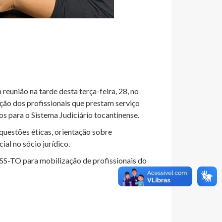
eunião na tarde desta terça-feira, 28, no
ção dos profissionais que prestam serviço
 para o Sistema Judiciário tocantinense.
questões éticas, orientação sobre
al no sócio jurídico.
SS-TO para mobilização de profissionais do