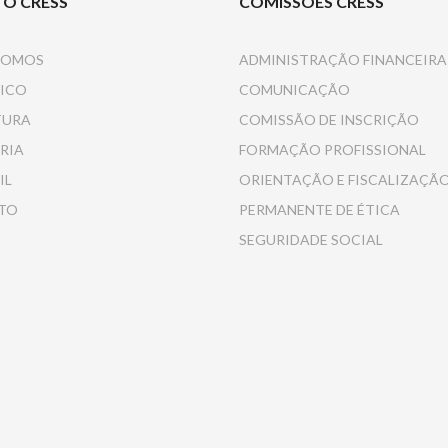
 O CRESS
COMISSÕES CRESS
SOMOS
ADMINISTRAÇÃO FINANCEIRA
ICO
COMUNICAÇÃO
TURA
COMISSÃO DE INSCRIÇÃO
RIA
FORMAÇÃO PROFISSIONAL
IL
ORIENTAÇÃO E FISCALIZAÇÃ
TO
PERMANENTE DE ÉTICA
SEGURIDADE SOCIAL