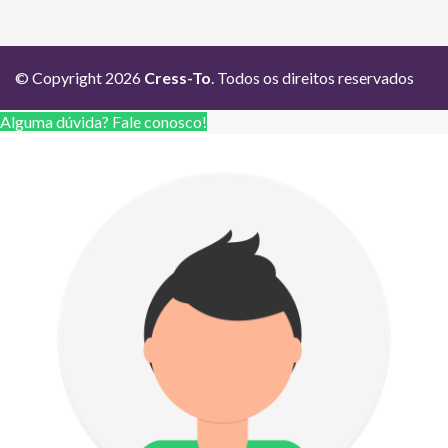
© Copyright 2026
Cress-To
. Todos os direitos reservados
Alguma dúvida? Fale conosco!