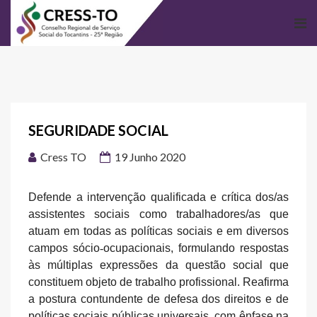
SEGURIDADE SOCIAL
Cress TO
19 Junho 2020
Defende a intervenção qualificada e crítica dos/as
assistentes sociais como trabalhadores/as que
atuam em todas as políticas sociais e em diversos
campos sócio
‐
ocupacionais, formulando respostas
às múltiplas expressões da questão social que
constituem objeto de trabalho profissional. Reafirma
a postura contundente de defesa dos direitos e de
políticas sociais públicas universais, com ênfase na