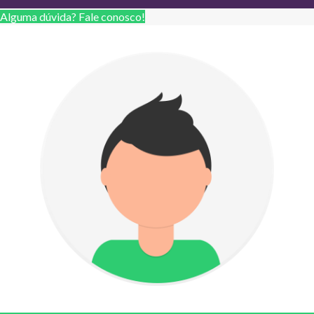
Alguma dúvida? Fale conosco!