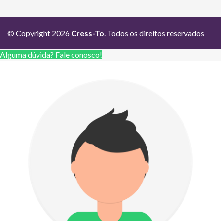
© Copyright 2026
Cress-To
. Todos os direitos reservados
Alguma dúvida? Fale conosco!