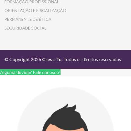
FORMAÇÃO PROFISSIONAL
ORIENTAÇÃO E FISCALIZAÇÃO
PERMANENTE DE ÉTICA
SEGURIDADE SOCIAL
© Copyright 2026
Cress-To
. Todos os direitos reservados
Alguma dúvida? Fale conosco!