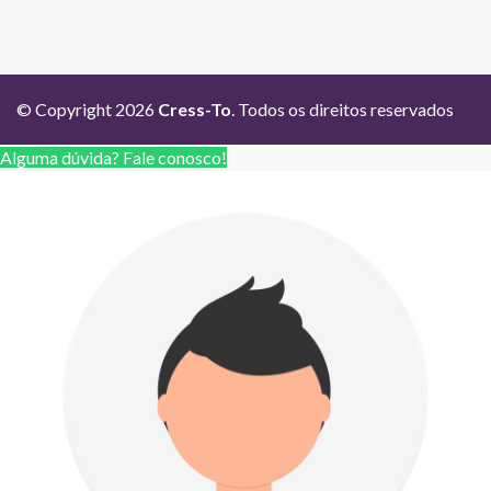
© Copyright 2026
Cress-To
. Todos os direitos reservados
Alguma dúvida? Fale conosco!