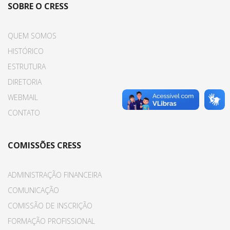
SOBRE O CRESS
QUEM SOMOS
HISTÓRICO
ESTRUTURA
DIRETORIA
WEBMAIL
CONTATO
COMISSÕES CRESS
ADMINISTRAÇÃO FINANCEIRA
COMUNICAÇÃO
COMISSÃO DE INSCRIÇÃO
FORMAÇÃO PROFISSIONAL