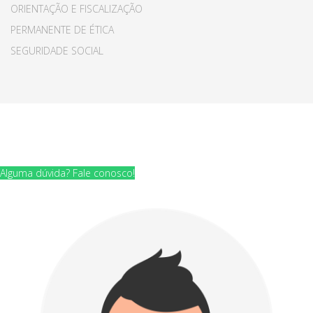
ORIENTAÇÃO E FISCALIZAÇÃO
PERMANENTE DE ÉTICA
SEGURIDADE SOCIAL
© 2015 Your Company. All Rights Reserved. Designed By
JoomShaper
Alguma dúvida? Fale conosco!