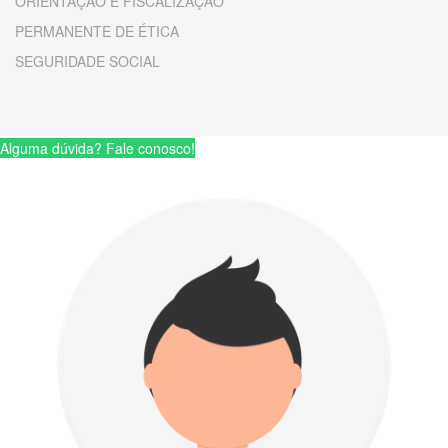
ORIENTAÇÃO E FISCALIZAÇÃO
PERMANENTE DE ÉTICA
SEGURIDADE SOCIAL
Alguma dúvida? Fale conosco!