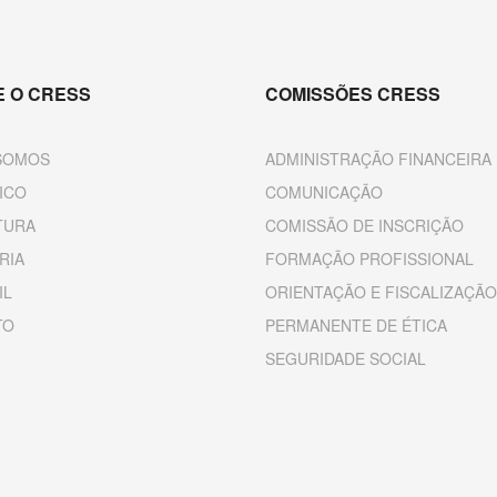
 O CRESS
COMISSÕES CRESS
SOMOS
ADMINISTRAÇÃO FINANCEIRA
ICO
COMUNICAÇÃO
TURA
COMISSÃO DE INSCRIÇÃO
RIA
FORMAÇÃO PROFISSIONAL
IL
ORIENTAÇÃO E FISCALIZAÇÃO
TO
PERMANENTE DE ÉTICA
SEGURIDADE SOCIAL