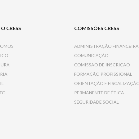
 O CRESS
COMISSÕES CRESS
SOMOS
ADMINISTRAÇÃO FINANCEIRA
ICO
COMUNICAÇÃO
TURA
COMISSÃO DE INSCRIÇÃO
RIA
FORMAÇÃO PROFISSIONAL
IL
ORIENTAÇÃO E FISCALIZAÇÃ
TO
PERMANENTE DE ÉTICA
SEGURIDADE SOCIAL