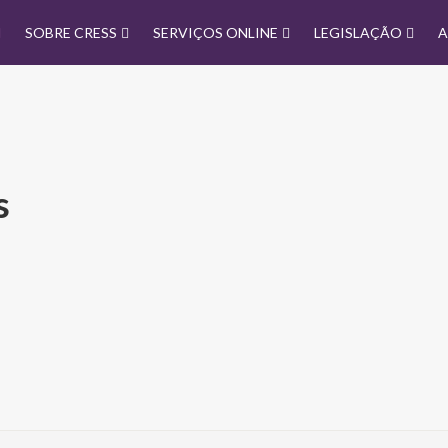
SOBRE CRESS
SERVIÇOS ONLINE
LEGISLAÇÃO
A
s