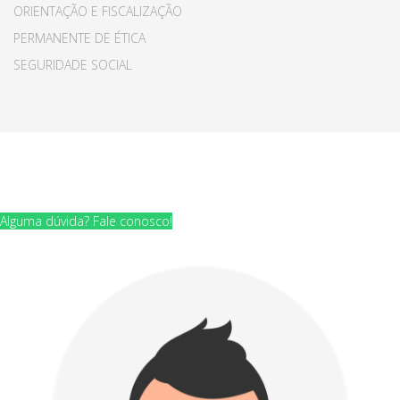
ORIENTAÇÃO E FISCALIZAÇÃO
PERMANENTE DE ÉTICA
SEGURIDADE SOCIAL
© 2015 Your Company. All Rights Reserved. Designed By
JoomShaper
Alguma dúvida? Fale conosco!