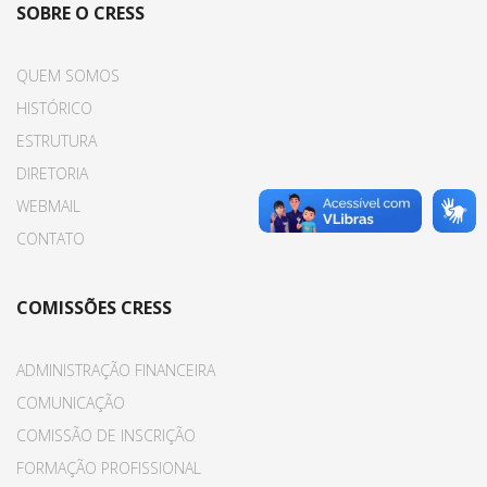
SOBRE O CRESS
QUEM SOMOS
HISTÓRICO
ESTRUTURA
DIRETORIA
WEBMAIL
CONTATO
COMISSÕES CRESS
ADMINISTRAÇÃO FINANCEIRA
COMUNICAÇÃO
COMISSÃO DE INSCRIÇÃO
FORMAÇÃO PROFISSIONAL