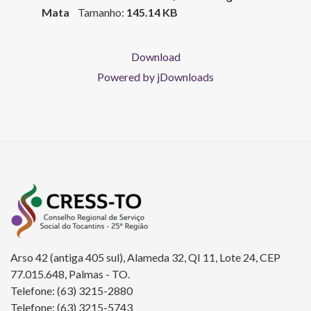
Mata
Tamanho:
145.14 KB
Download
Powered by jDownloads
Arso 42 (antiga 405 sul), Alameda 32, QI 11, Lote 24, CEP
77.015.648, Palmas - TO.
Telefone: (63) 3215-2880
Telefone: (63) 3215-5743