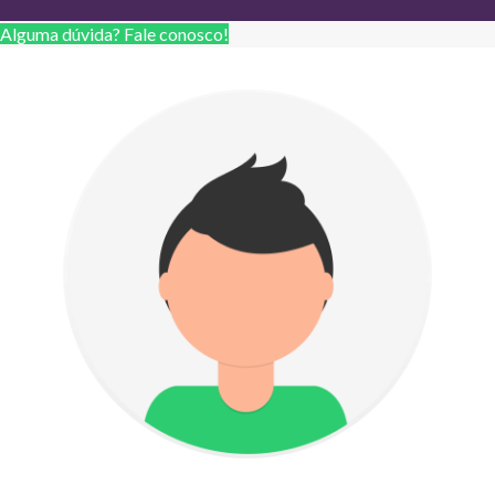
Alguma dúvida? Fale conosco!