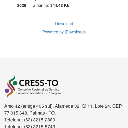
2026
Tamanho:
344.48 KB
Download
Powered by jDownloads
Arso 42 (antiga 405 sul), Alameda 32, QI 11, Lote 24, CEP
77.015.648, Palmas - TO.
Telefone: (63) 3215-2880
Telefone: (63) 3215-5743