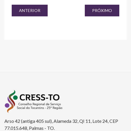
ANTERIOR
PRÓXIMO
Arso 42 (antiga 405 sul), Alameda 32, QI 11, Lote 24, CEP
77.015.648, Palmas - TO.