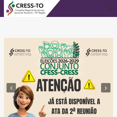
Previous
Nex