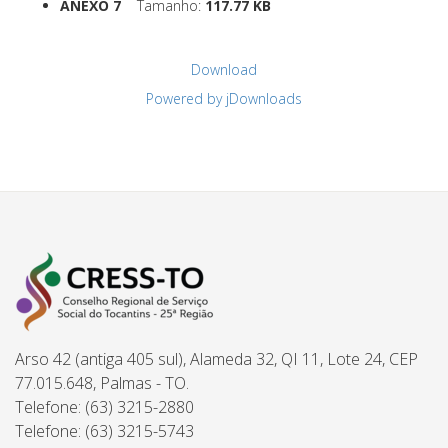
ANEXO 7
Tamanho:
117.77 KB
Download
Powered by jDownloads
Arso 42 (antiga 405 sul), Alameda 32, QI 11, Lote 24, CEP
77.015.648, Palmas - TO.
Telefone: (63) 3215-2880
Telefone: (63) 3215-5743