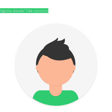
Alguma dúvida? Fale conosco!