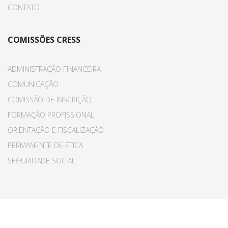
CONTATO
COMISSÕES CRESS
ADMINISTRAÇÃO FINANCEIRA
COMUNICAÇÃO
COMISSÃO DE INSCRIÇÃO
FORMAÇÃO PROFISSIONAL
ORIENTAÇÃO E FISCALIZAÇÃO
PERMANENTE DE ÉTICA
SEGURIDADE SOCIAL
© 2015 Your Company. All Rights Reserved. Designed By
JoomShaper