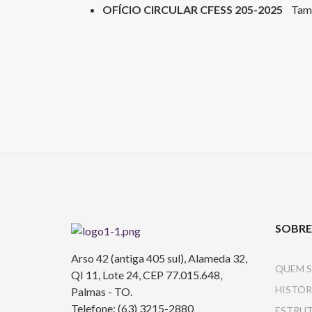
OFÍCIO CIRCULAR CFESS 205-2025
Tam
SOBRE
Arso 42 (antiga 405 sul), Alameda 32,
QUEM 
QI 11, Lote 24, CEP 77.015.648,
HISTÓR
Palmas - TO.
Telefone: (63) 3215-2880
ESTRU