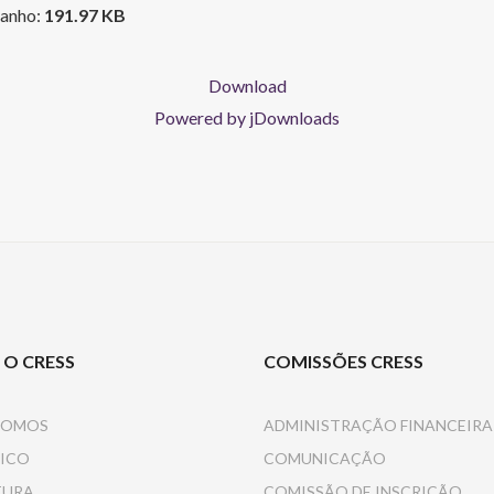
anho:
191.97 KB
Download
Powered by jDownloads
 O CRESS
COMISSÕES CRESS
SOMOS
ADMINISTRAÇÃO FINANCEIRA
ICO
COMUNICAÇÃO
TURA
COMISSÃO DE INSCRIÇÃO