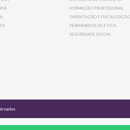
RIA
FORMAÇÃO PROFISSIONAL
IL
ORIENTAÇÃO E FISCALIZAÇÃ
TO
PERMANENTE DE ÉTICA
SEGURIDADE SOCIAL
servados