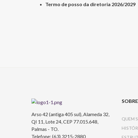
Termo de posso da diretoria 2026/202
SOBRE
Arso 42 (antiga 405 sul), Alameda 32,
QUEM 
QI 11, Lote 24, CEP 77.015.648,
HISTÓR
Palmas - TO.
Telefone: (63) 3215-2880
ESTRU