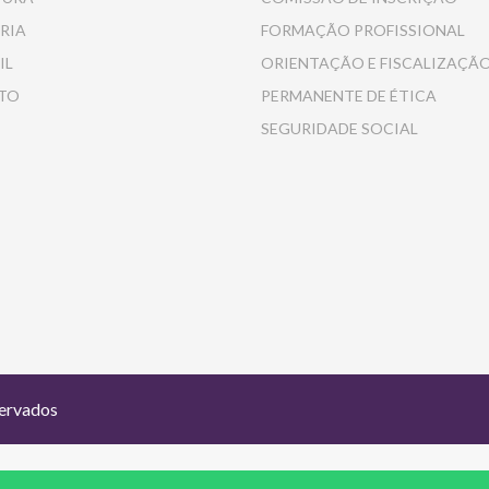
RIA
FORMAÇÃO PROFISSIONAL
IL
ORIENTAÇÃO E FISCALIZAÇÃ
TO
PERMANENTE DE ÉTICA
SEGURIDADE SOCIAL
servados