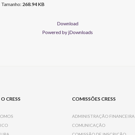
9
Tamanho:
268.94 KB
Download
Powered by jDownloads
 O CRESS
COMISSÕES CRESS
SOMOS
ADMINISTRAÇÃO FINANCEIRA
ICO
COMUNICAÇÃO
TURA
COMISSÃO DE INSCRIÇÃO