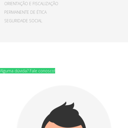
ORIENTAÇÃO E FISCALIZAÇÃO
PERMANENTE DE ÉTICA
SEGURIDADE SOCIAL
© 2015 Your Company. All Rights Reserved. Designed By
JoomShaper
Alguma dúvida? Fale conosco!