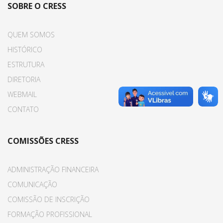
SOBRE O CRESS
QUEM SOMOS
HISTÓRICO
ESTRUTURA
DIRETORIA
WEBMAIL
CONTATO
COMISSÕES CRESS
ADMINISTRAÇÃO FINANCEIRA
COMUNICAÇÃO
COMISSÃO DE INSCRIÇÃO
FORMAÇÃO PROFISSIONAL