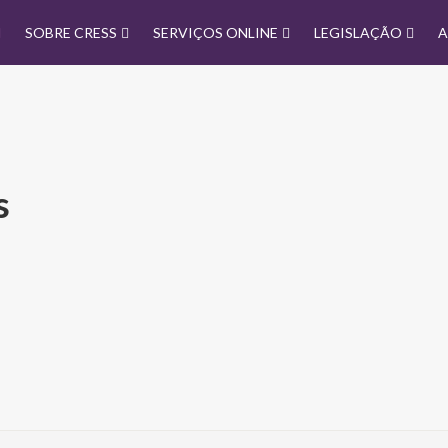
SOBRE CRESS
SERVIÇOS ONLINE
LEGISLAÇÃO
A
s