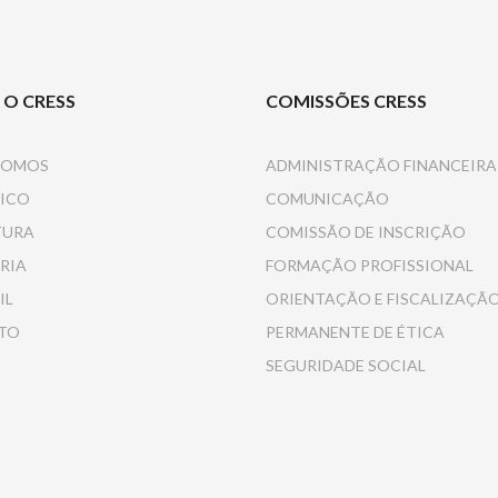
 O CRESS
COMISSÕES CRESS
SOMOS
ADMINISTRAÇÃO FINANCEIRA
ICO
COMUNICAÇÃO
TURA
COMISSÃO DE INSCRIÇÃO
RIA
FORMAÇÃO PROFISSIONAL
IL
ORIENTAÇÃO E FISCALIZAÇÃ
TO
PERMANENTE DE ÉTICA
SEGURIDADE SOCIAL