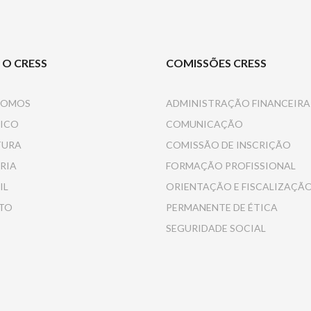
 O CRESS
COMISSÕES CRESS
SOMOS
ADMINISTRAÇÃO FINANCEIRA
ICO
COMUNICAÇÃO
TURA
COMISSÃO DE INSCRIÇÃO
RIA
FORMAÇÃO PROFISSIONAL
IL
ORIENTAÇÃO E FISCALIZAÇÃ
TO
PERMANENTE DE ÉTICA
SEGURIDADE SOCIAL