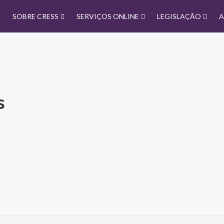
SOBRE CRESS
SERVIÇOS ONLINE
LEGISLAÇÃO
A
s