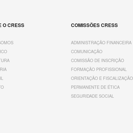
 O CRESS
COMISSÕES CRESS
SOMOS
ADMINISTRAÇÃO FINANCEIRA
ICO
COMUNICAÇÃO
TURA
COMISSÃO DE INSCRIÇÃO
RIA
FORMAÇÃO PROFISSIONAL
IL
ORIENTAÇÃO E FISCALIZAÇÃO
TO
PERMANENTE DE ÉTICA
SEGURIDADE SOCIAL