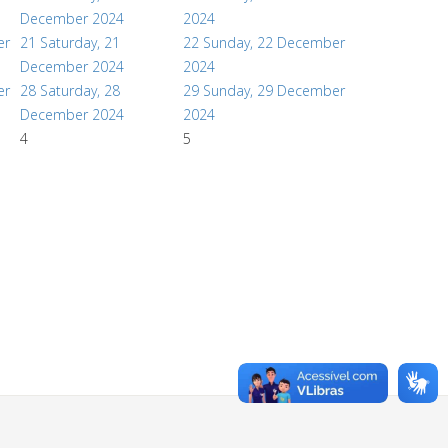
December 2024
2024
er
21
Saturday, 21
22
Sunday, 22 December
December 2024
2024
er
28
Saturday, 28
29
Sunday, 29 December
December 2024
2024
4
5