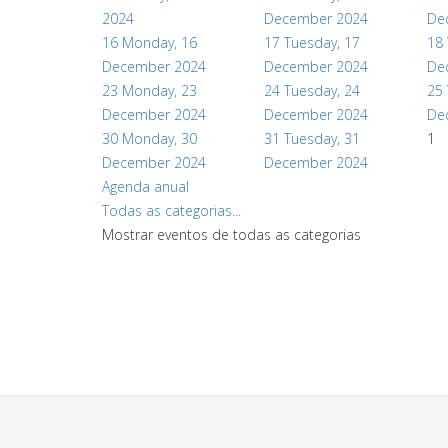
2024
December 2024
De
16
Monday, 16
17
Tuesday, 17
18
December 2024
December 2024
De
23
Monday, 23
24
Tuesday, 24
25
December 2024
December 2024
De
30
Monday, 30
31
Tuesday, 31
1
December 2024
December 2024
Agenda anual
Todas as categorias...
Mostrar eventos de todas as categorias