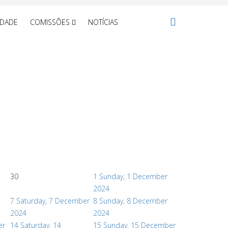
IDADE
COMISSÕES
NOTÍCIAS
30
1
Sunday, 1 December
2024
7
Saturday, 7 December
8
Sunday, 8 December
2024
2024
er
14
Saturday, 14
15
Sunday, 15 December