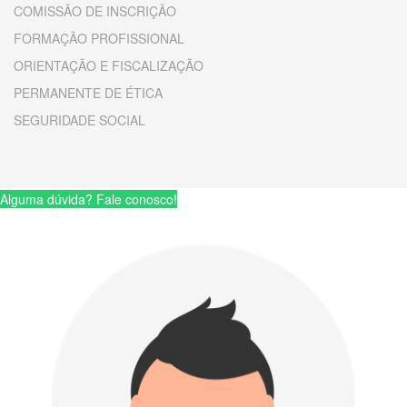
COMISSÃO DE INSCRIÇÃO
FORMAÇÃO PROFISSIONAL
ORIENTAÇÃO E FISCALIZAÇÃO
PERMANENTE DE ÉTICA
SEGURIDADE SOCIAL
Alguma dúvida? Fale conosco!