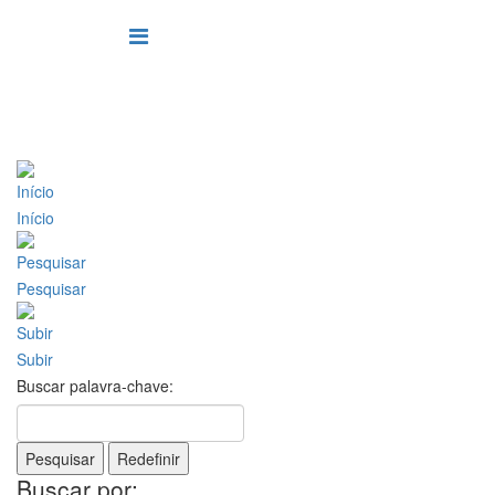
Início
Pesquisar
Subir
Buscar palavra-chave:
Pesquisar
Redefinir
Buscar por: