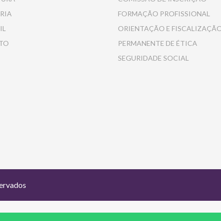
RIA
FORMAÇÃO PROFISSIONAL
IL
ORIENTAÇÃO E FISCALIZAÇÃ
TO
PERMANENTE DE ÉTICA
SEGURIDADE SOCIAL
servados