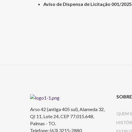
Aviso de Dispensa de Licitação 001/20
SOBRE
Arso 42 (antiga 405 sul), Alameda 32,
QUEM 
QI 11, Lote 24, CEP 77.015.648,
HISTÓR
Palmas - TO.
Telefone: (63) 3215-2880
ESTRU