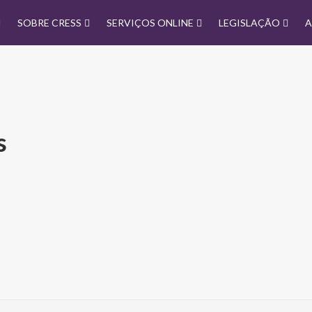
SOBRE CRESS
SERVIÇOS ONLINE
LEGISLAÇÃO
A
s