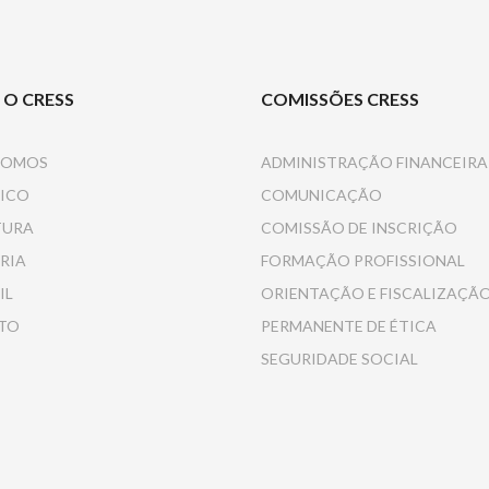
 O CRESS
COMISSÕES CRESS
SOMOS
ADMINISTRAÇÃO FINANCEIRA
ICO
COMUNICAÇÃO
TURA
COMISSÃO DE INSCRIÇÃO
RIA
FORMAÇÃO PROFISSIONAL
IL
ORIENTAÇÃO E FISCALIZAÇÃ
TO
PERMANENTE DE ÉTICA
SEGURIDADE SOCIAL